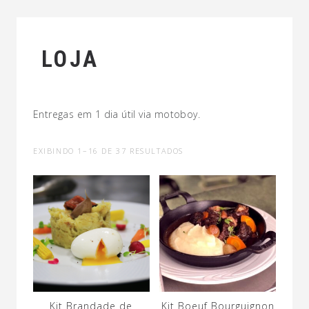
LOJA
Entregas em 1 dia útil via motoboy.
EXIBINDO 1–16 DE 37 RESULTADOS
Kit Brandade de
Kit Boeuf Bourguignon