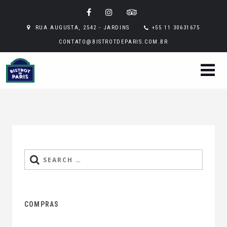
RUA AUGUSTA, 2542 - JARDINS
+55 11 30631675
CONTATO@BISTROTDEPARIS.COM.BR
Search
for:
COMPRAS