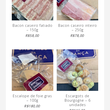
Bacon caseiro fatiado
Bacon caseiro inteiro
– 150g
– 250g
R$
58,00
R$
78,00
Escalope de foie gras
Escargots de
– 100g
Bourgogne – 6
unidades
R$
180,00