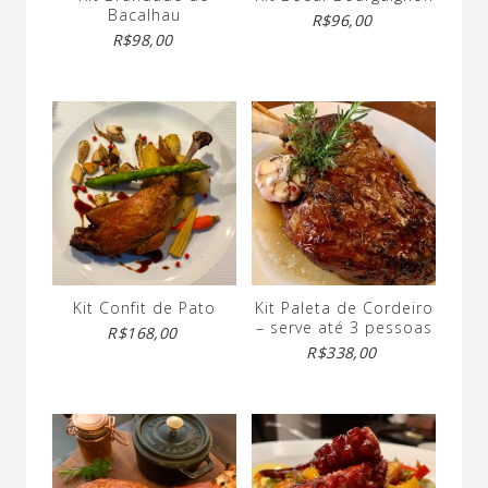
Bacalhau
R$
96,00
R$
98,00
Kit Confit de Pato
Kit Paleta de Cordeiro
– serve até 3 pessoas
R$
168,00
R$
338,00