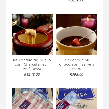
R$
210,00
Kit Fondue de Queijo
Kit Fondue Au
com Charcuteries –
Chocolate – serve 2
serve 2 pessoas
pessoas
R$
248,00
R$
98,00